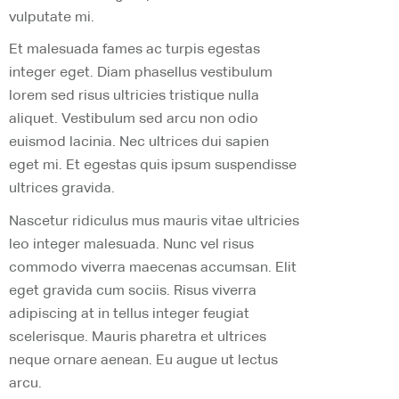
vulputate mi.
Et malesuada fames ac turpis egestas
integer eget. Diam phasellus vestibulum
lorem sed risus ultricies tristique nulla
aliquet. Vestibulum sed arcu non odio
euismod lacinia. Nec ultrices dui sapien
eget mi. Et egestas quis ipsum suspendisse
ultrices gravida.
Nascetur ridiculus mus mauris vitae ultricies
leo integer malesuada. Nunc vel risus
commodo viverra maecenas accumsan. Elit
eget gravida cum sociis. Risus viverra
adipiscing at in tellus integer feugiat
scelerisque. Mauris pharetra et ultrices
neque ornare aenean. Eu augue ut lectus
arcu.