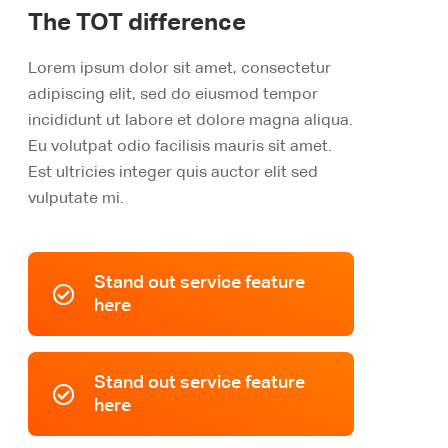
The TOT difference
Lorem ipsum dolor sit amet, consectetur
adipiscing elit, sed do eiusmod tempor
incididunt ut labore et dolore magna aliqua.
Eu volutpat odio facilisis mauris sit amet.
Est ultricies integer quis auctor elit sed
vulputate mi.
Stand out service feature
here
Stand out service feature
here