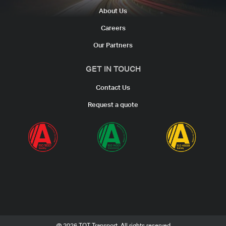
About Us
Careers
Our Partners
GET IN TOUCH
Contact Us
Request a quote
@ 2026 TOT Transport. All rights reserved