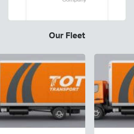
Company
Our Fleet