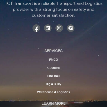
TOT Transport is a reliable Transport and Logistics
provider with a strong focus on safety and
customer satisfaction.
SERVICES
FMCG
Couriers​
Line-haul​
Big & Bulky
Warehouse & Logistics​
LEARN MORE