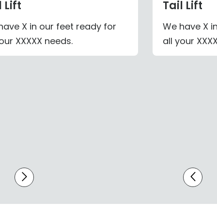
 Lift
Tail Lift
ave X in our feet ready for
We have X in
your XXXXX needs.
all your XXX